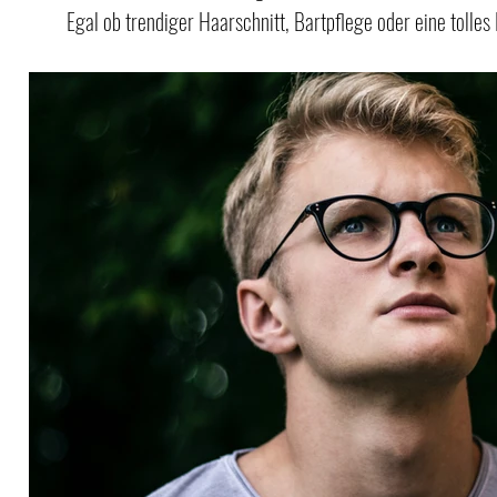
Egal ob trendiger Haarschnitt, Bartpflege oder eine tolles