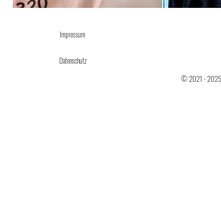
Impressum
Datenschutz
© 2021 - 2025 H